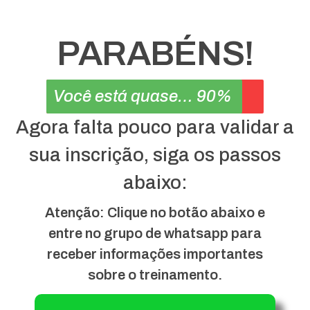
PARABÉNS!
Você está quase lá!
90%
Agora falta pouco para validar a
sua inscrição, siga os passos
abaixo:
Atenção: Clique no botão abaixo e
entre no grupo de whatsapp para
receber informações importantes
sobre o treinamento.