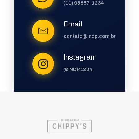
(11) 95857-1234
Email
contato@indp.com.br
Instagram
@INDP1234