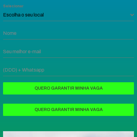
Selecionar
Escolha o seu local
QUERO GARANTIR MINHA VAGA
QUERO GARANTIR MINHA VAGA