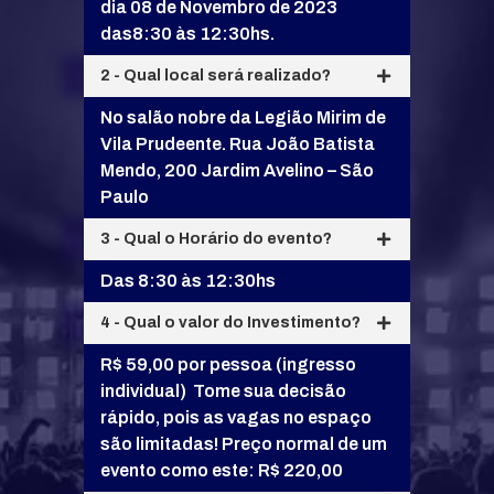
dia 08 de Novembro de 2023
das8:30 às 12:30hs.
2 - Qual local será realizado?
No salão nobre da Legião Mirim de
Vila Prudeente. Rua João Batista
Mendo, 200 Jardim Avelino – São
Paulo
3 - Qual o Horário do evento?
Das 8:30 às 12:30hs
4 - Qual o valor do Investimento?
R$ 59,00 por pessoa (ingresso
individual) Tome sua decisão
rápido, pois as vagas no espaço
são limitadas! Preço normal de um
evento como este: R$ 220,00