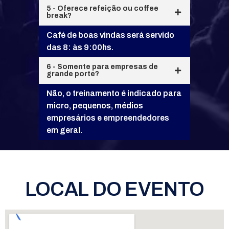
5 - Oferece refeição ou coffee
break?
Café de boas vindas será servido
das 8: às 9:00hs.
6 - Somente para empresas de
grande porte?
Não, o treinamento é indicado para
micro, pequenos, médios
empresários e empreendedores
em geral.
LOCAL DO EVENTO