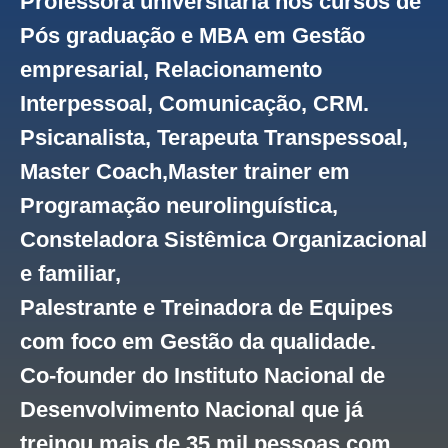
Professora universitária nos cursos de
Pós graduação e MBA em Gestão
empresarial, Relacionamento
Interpessoal, Comunicação, CRM.
Psicanalista, Terapeuta Transpessoal,
Master Coach,Master trainer em
Programação neurolinguística,
Consteladora Sistêmica Organizacional
e familiar,
Palestrante e Treinadora de Equipes
com foco em Gestão da qualidade.
Co-founder do Instituto Nacional de
Desenvolvimento Nacional que já
treinou mais de 35 mil pessoas com