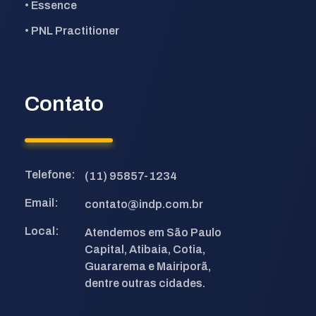
• Essence
• PNL Practitioner
Contato
Telefone:
(11) 95857-1234
Email:
contato@indp.com.br
Local:
Atendemos em São Paulo
Capital, Atibaia, Cotia,
Guararema e Mairiporã,
dentre outras cidades.