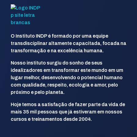
INDP
Desenvolvendo Pessoas
O Instituto INDP é formado por uma equipe
transdisciplinar altamente capacitada, focada na
transformação e na excelência humana.
Nosso instituto surgiu do sonho de seus
idealizadores em transformar este mundo em um
lugar melhor, desenvolvendo o potencial humano
com qualidade, respeito, ecologia e amor, pelo
próximo e pelo planeta.
Hoje temos a satisfação de fazer parte da vida de
mais 35 mil pessoas que já estiveram em nossos
cursos e treinamentos desde 2004.