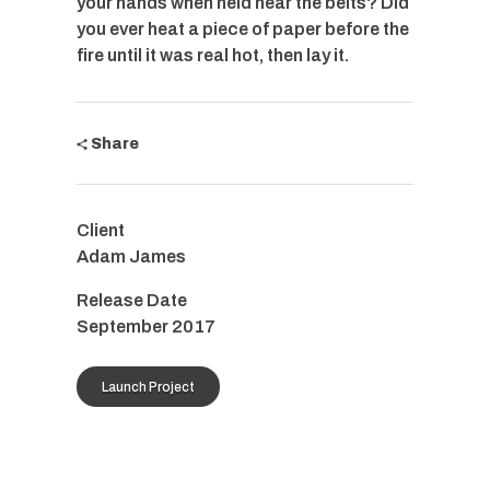
your hands when held near the belts? Did
you ever heat a piece of paper before the
fire until it was real hot, then lay it.
Share
Client
Adam James
Release Date
September 2017
Launch Project