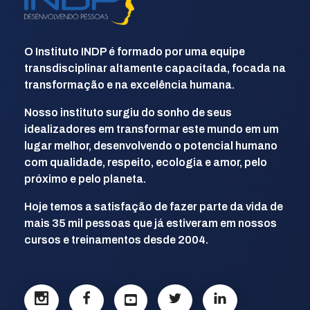
INDP
Desenvolvendo Pessoas
O Instituto INDP é formado por uma equipe
transdisciplinar altamente capacitada, focada na
transformação e na excelência humana.
Nosso instituto surgiu do sonho de seus
idealizadores em transformar este mundo em um
lugar melhor, desenvolvendo o potencial humano
com qualidade, respeito, ecologia e amor, pelo
próximo e pelo planeta.
Hoje temos a satisfação de fazer parte da vida de
mais 35 mil pessoas que já estiveram em nossos
cursos e treinamentos desde 2004.