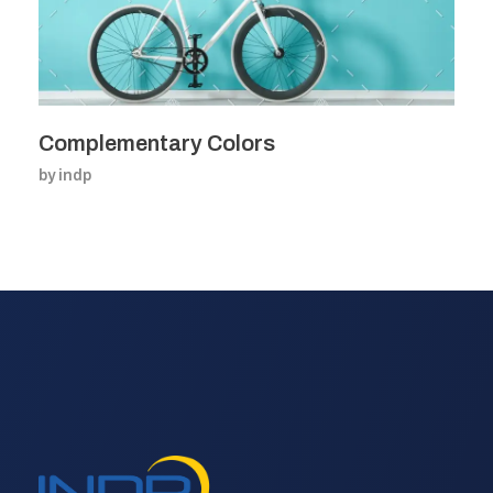
Complementary Colors
by
indp