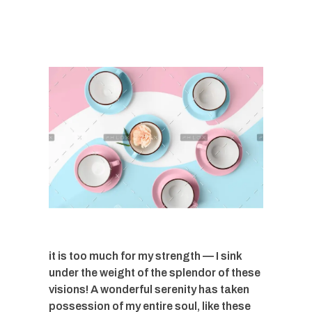
it is too much for my strength — I sink
under the weight of the splendor of these
visions! A wonderful serenity has taken
possession of my entire soul, like these