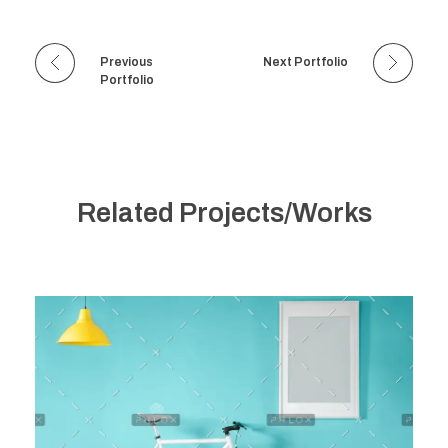
Previous
Next Portfolio
Portfolio
Related Projects/Works