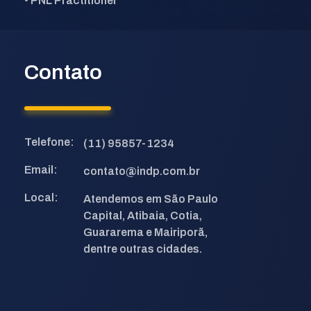
• PNL Practitioner
Contato
Telefone:
(11) 95857-1234
Email:
contato@indp.com.br
Local:
Atendemos em São Paulo
Capital, Atibaia, Cotia,
Guararema e Mairiporã,
dentre outras cidades.