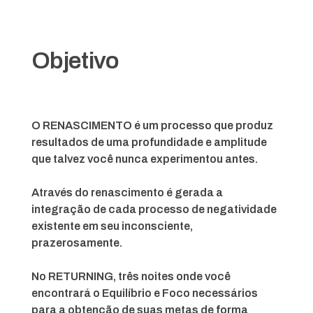
Objetivo
O RENASCIMENTO é um processo que produz
resultados de uma profundidade e amplitude
que talvez você nunca experimentou antes.
Através do renascimento é gerada a
integração de cada processo de negatividade
existente em seu inconsciente,
prazerosamente.
No RETURNING, três noites onde você
encontrará o Equilíbrio e Foco necessários
para a obtenção de suas metas de forma