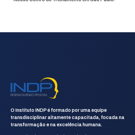
INDP
Desenvolvendo Pessoas
O Instituto INDP é formado por uma equipe
transdisciplinar altamente capacitada, focada na
transformação e na excelência humana.