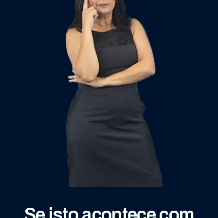
Se isto acontece com