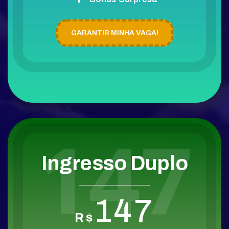
GARANTIR MINHA VAGA!
147
Ingresso Duplo
147
R$