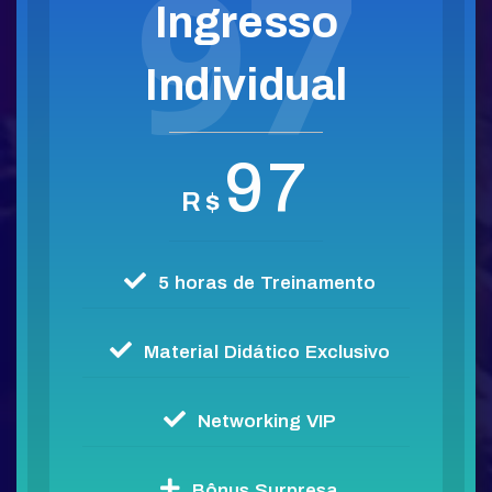
97
Ingresso
Individual
97
R$
5 horas de Treinamento
Material Didático Exclusivo
Networking VIP
Bônus Surpresa