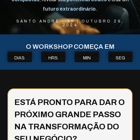
futuro extraordinário
.
SANTO ANDRÉ - SP | OUTUBRO 29,
2024
O WORKSHOP COMEÇA EM
DIAS
HRS
MIN
SEG
ESTÁ PRONTO PARA DAR O
PRÓXIMO GRANDE PASSO
NA TRANSFORMAÇÃO DO
SEU NEGÓCIO?