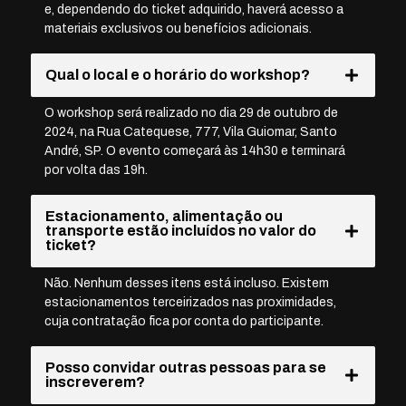
e, dependendo do ticket adquirido, haverá acesso a
materiais exclusivos ou benefícios adicionais.
Qual o local e o horário do workshop?
O workshop será realizado no dia 29 de outubro de
2024, na Rua Catequese, 777, Vila Guiomar, Santo
André, SP. O evento começará às 14h30 e terminará
por volta das 19h.
Estacionamento, alimentação ou
transporte estão incluídos no valor do
ticket?
Não. Nenhum desses itens está incluso. Existem
estacionamentos terceirizados nas proximidades,
cuja contratação fica por conta do participante.
Posso convidar outras pessoas para se
inscreverem?