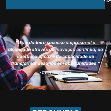
"O verdadeiro sucesso empresarial é
alcançado através da inovação contínua, da
liderança eficaz e da capacidade de
transformar desafios em oportunidades."
- Demétrius Vargas