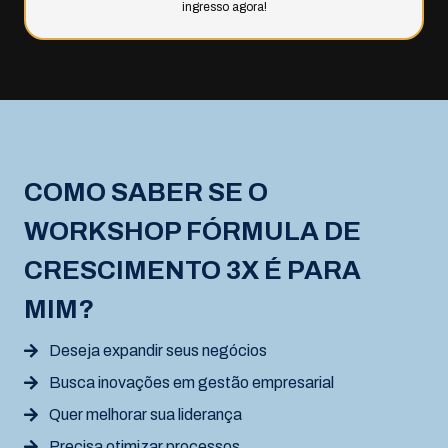
ingresso agora!
COMO SABER SE O
WORKSHOP FÓRMULA DE
CRESCIMENTO 3X É PARA
MIM?
Deseja expandir seus negócios
Busca inovações em gestão empresarial
Quer melhorar sua liderança
Precisa otimizar processos