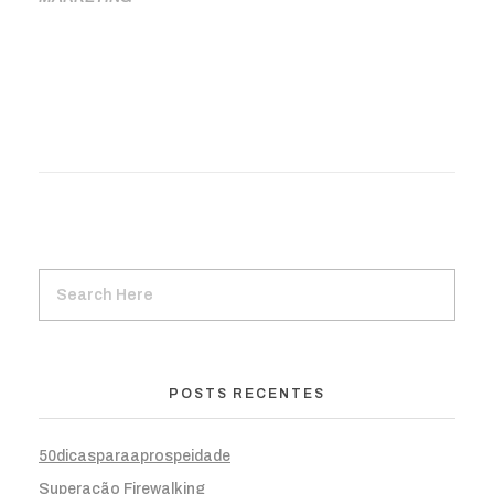
POSTS RECENTES
50dicasparaaprospeidade
Superação Firewalking