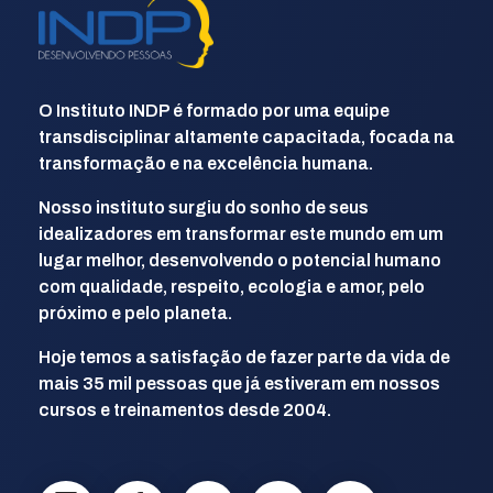
INDP
Desenvolvendo Pessoas
O Instituto INDP é formado por uma equipe
transdisciplinar altamente capacitada, focada na
transformação e na excelência humana.
Nosso instituto surgiu do sonho de seus
idealizadores em transformar este mundo em um
lugar melhor, desenvolvendo o potencial humano
com qualidade, respeito, ecologia e amor, pelo
próximo e pelo planeta.
Hoje temos a satisfação de fazer parte da vida de
mais 35 mil pessoas que já estiveram em nossos
cursos e treinamentos desde 2004.