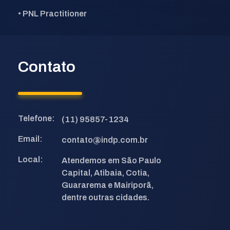
• PNL Practitioner
Contato
Telefone:
(11) 95857-1234
Email:
contato@indp.com.br
Local:
Atendemos em São Paulo
Capital, Atibaia, Cotia,
Guararema e Mairiporã,
dentre outras cidades.