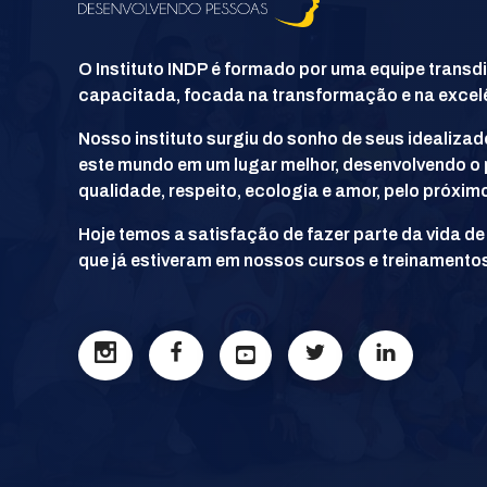
INDP
Desenvolvendo Pessoas
O Instituto INDP é formado por uma equipe transd
capacitada, focada na transformação e na excel
Nosso instituto surgiu do sonho de seus idealiza
este mundo em um lugar melhor, desenvolvendo o
qualidade, respeito, ecologia e amor, pelo próximo
Hoje temos a satisfação de fazer parte da vida d
que já estiveram em nossos cursos e treinamento