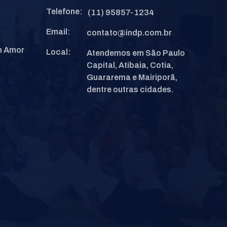
Telefone:
(11) 95857-1234
Email:
contato@indp.com.br
m Amor
Local:
Atendemos em São Paulo
Capital, Atibaia, Cotia,
Guararema e Mairiporã,
dentre outras cidades.