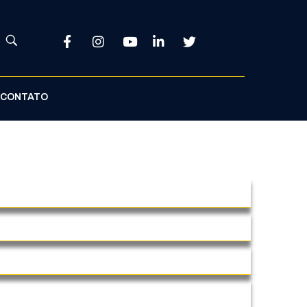
CONTATO