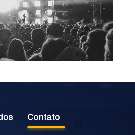
idos
Contato