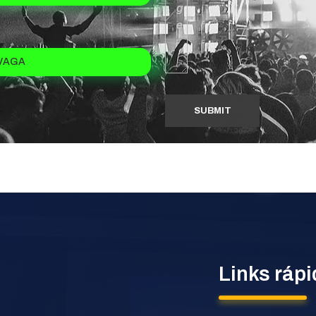
VAGA
Links ráp