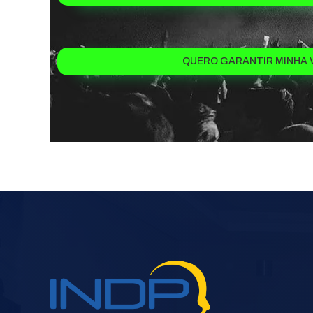
QUERO GARANTIR MINHA 