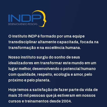
INDP
Desenvolvendo Pessoas
O Instituto INDP é formado por uma equipe
transdisciplinar altamente capacitada, focada na
transformação e na excelência humana.
Nosso instituto surgiu do sonho de seus
idealizadores em transformar este mundo em um
lugar melhor, desenvolvendo o potencial humano
com qualidade, respeito, ecologia e amor, pelo
próximo e pelo planeta.
Hoje temos a satisfação de fazer parte da vida de
mais 35 mil pessoas que já estiveram em nossos
cursos e treinamentos desde 2004.