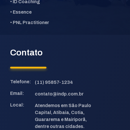
• ID Coaching
• Essence
• PNL Practitioner
Contato
Telefone:
(11) 95857-1234
Email:
contato@indp.com.br
Local:
Atendemos em São Paulo
Capital, Atibaia, Cotia,
Guararema e Mairiporã,
dentre outras cidades.